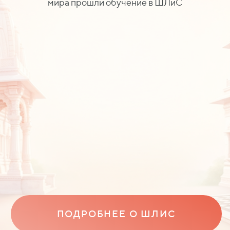
мира прошли обучение в ШЛиС
ПОДРОБНЕЕ О ШЛИС