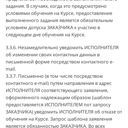
задания. В случаях, когда это предусмотрено
условиями обучения на Курсе, предоставление
выполненного задания является обязательным
условием допуска ЗАКАЗЧИКА к участию в
следующем дне обучения на Курсе.
3.3.6. Незамедлительно уведомить ИСПОЛНИТЕЛЯ
об изменении своих контактных данных в
письменной форме посредством контактного e-
mail.
3.3.7. Письменно (в том числе посредством
контактного e-mail) путем направления в адрес
ИСПОЛНИТЕЛЯ соответствующего заявления,
оформленного надлежащим образом (шаблон
предоставляется ИСПОЛНИТЕЛЕМ пот запросу
ЗАКАЗЧИКА) уведомить ИСПОЛНИТЕЛЯ об отказе от
обучения на Курсе. Запрос шаблона заявления
является обязанностью ЗАКАЗЧИКА. Во всех