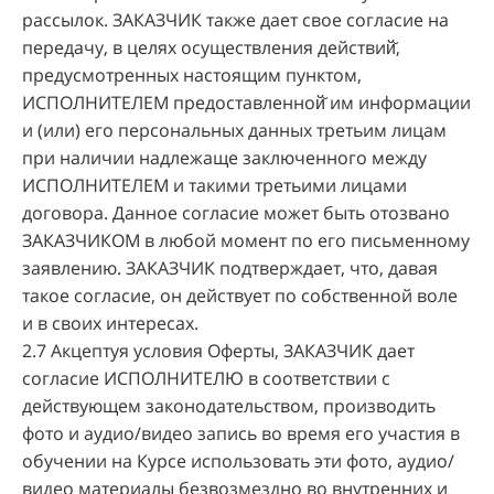
рассылок. ЗАКАЗЧИК также дает свое согласие на
передачу, в целях осуществления действий̆,
предусмотренных настоящим пунктом,
ИСПОЛНИТЕЛЕМ предоставленной̆ им информации
и (или) его персональных данных третьим лицам
при наличии надлежаще заключенного между
ИСПОЛНИТЕЛЕМ и такими третьими лицами
договора. Данное согласие может быть отозвано
ЗАКАЗЧИКОМ в любой момент по его письменному
заявлению. ЗАКАЗЧИК подтверждает, что, давая
такое согласие, он действует по собственной воле
и в своих интересах.
2.7 Акцептуя условия Оферты, ЗАКАЗЧИК дает
согласие ИСПОЛНИТЕЛЮ в соответствии с
действующем законодательством, производить
фото и аудио/видео запись во время его участия в
обучении на Курсе использовать эти фото, аудио/
видео материалы безвозмездно во внутренних и