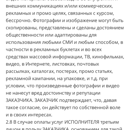
внешних коммуникациях и/или коммерческих,
рекламных и промо целях, связанных с курсом,
бессрочно. Фотографии и изображение могут быть
скопированы, представлены и сделаны достоянием
общественности или адаптированы для
использования любыми СМИ и любым способом, в
частности в рекламных буклетах и во всех
средствах массовой информации, ТВ, кинофильмах,
видео, в Интернете, листовках, почтовых
рассылках, каталогах, постерах, промо статьях,
рекламной кампании, на упаковке, и т.д. при
условии, что произведенные фотографии и видео
не нанесут вред достоинству и репутации
ЗАКАЗЧИКА. ЗАКАЗЧИК подтверждает, что, давая
такое согласие, он действует по собственной воле
и в своих интересах.
2.8 В случае оплаты услуг ИСПОЛНИТЕЛЯ третьим
лицом в пользу ЗАКАЗЧИКА, основанием для такой