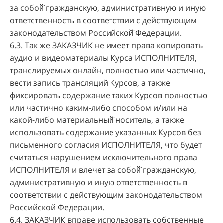
за собой̆ гражданскую, административную и иную
ответственность в соответствии с действующим
законодательством Российской̆ Федерации.
6.3. Так же ЗАКАЗЧИК не имеет права копировать
аудио и видеоматериалы Курса ИСПОЛНИТЕЛЯ,
транслируемых онлайн, полностью или частично,
вести запись трансляций Курсов, а также
фиксировать содержание таких Курсов полностью
или частично каким-либо способом и/или на
какой-либо материальный̆ носитель, а также
использовать содержание указанных Курсов без
письменного согласия ИСПОЛНИТЕЛЯ, что будет
считаться нарушением исключительного права
ИСПОЛНИТЕЛЯ и влечет за собой̆ гражданскую,
административную и иную ответственность в
соответствии с действующим законодательством
Российской Федерации.
6.4. ЗАКАЗЧИК вправе использовать собственные