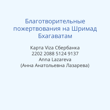
Благотворительные
пожертвования на Шримад
Бхагаватaм
Карта Viza Сбербанка
2202 2088 5124 9137
Anna Lazareva
(Анна Анатольевна Лазарева)